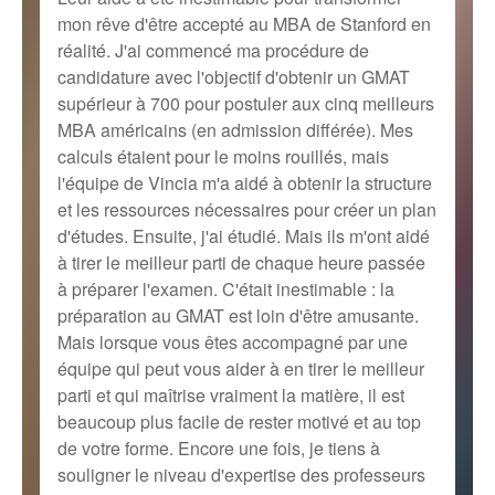
mon rêve d'être accepté au MBA de Stanford en
réalité. J'ai commencé ma procédure de
candidature avec l'objectif d'obtenir un GMAT
supérieur à 700 pour postuler aux cinq meilleurs
MBA américains (en admission différée). Mes
calculs étaient pour le moins rouillés, mais
l'équipe de Vincia m'a aidé à obtenir la structure
et les ressources nécessaires pour créer un plan
d'études. Ensuite, j'ai étudié. Mais ils m'ont aidé
à tirer le meilleur parti de chaque heure passée
à préparer l'examen. C'était inestimable : la
préparation au GMAT est loin d'être amusante.
Mais lorsque vous êtes accompagné par une
équipe qui peut vous aider à en tirer le meilleur
parti et qui maîtrise vraiment la matière, il est
beaucoup plus facile de rester motivé et au top
de votre forme. Encore une fois, je tiens à
souligner le niveau d'expertise des professeurs