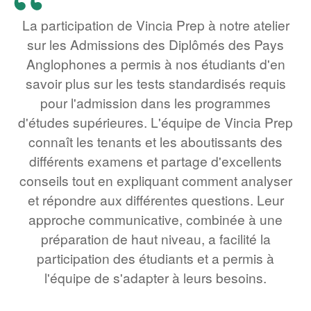
La participation de Vincia Prep à notre atelier
sur les Admissions des Diplômés des Pays
Anglophones a permis à nos étudiants d'en
savoir plus sur les tests standardisés requis
pour l'admission dans les programmes
d'études supérieures. L'équipe de Vincia Prep
connaît les tenants et les aboutissants des
différents examens et partage d'excellents
conseils tout en expliquant comment analyser
et répondre aux différentes questions. Leur
approche communicative, combinée à une
préparation de haut niveau, a facilité la
participation des étudiants et a permis à
l'équipe de s'adapter à leurs besoins.