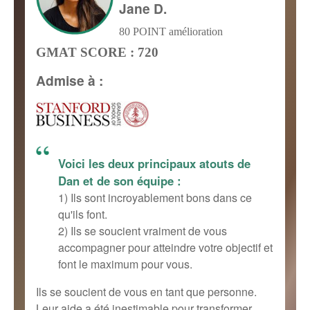
Jane D.
80 POINT amélioration
GMAT SCORE : 720
Admise à :
Voici les deux principaux atouts de
Dan et de son équipe :
1) Ils sont incroyablement bons dans ce
qu'ils font.
2) Ils se soucient vraiment de vous
accompagner pour atteindre votre objectif et
font le maximum pour vous.
Ils se soucient de vous en tant que personne.
Leur aide a été inestimable pour transformer