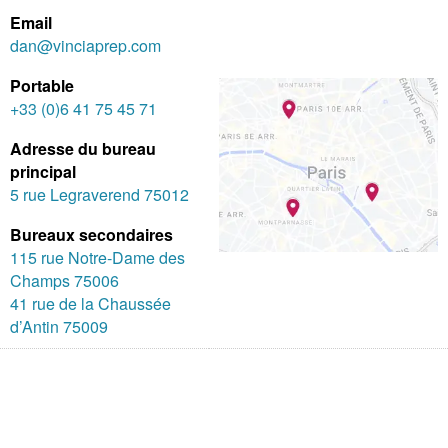
Email
dan@vinciaprep.com
Portable
+33 (0)6 41 75 45 71
Adresse du bureau
principal
5 rue Legraverend 75012
Bureaux secondaires
115 rue Notre-Dame des
Champs 75006
41 rue de la Chaussée
d’Antin 75009